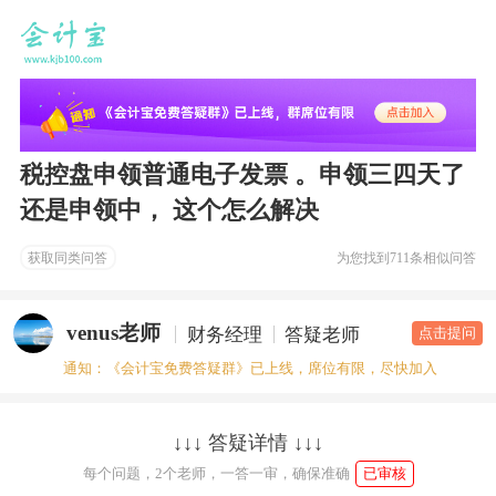
税控盘申领普通电子发票 。申领三四天了
还是申领中， 这个怎么解决
获取同类问答
为您找到
711条相似问答
venus老师
财务经理
答疑老师
点击提问
通知：《会计宝免费答疑群》已上线，席位有限，尽快加入
↓↓↓ 答疑详情 ↓↓↓
每个问题，2个老师，一答一审，确保准确
已审核