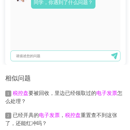
同学，你遇到了什么问题？
相似问题
税控盘
要被回收，里边已经领取过的
电子发票
怎
1
么处理？
已经开具的
电子发票
，
税控盘
重置查不到这张
2
了，还能红冲吗？