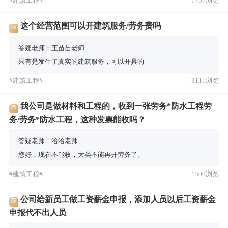
#建筑工程#
1757浏览
这个经营范围可以开建筑服务/劳务费吗
问
答疑老师：王苗苗老师
只有是发生了真实的建筑服务，可以开具的
#建筑工程#
3111浏览
我公司是做材料和工程的，收到一张劳务*防水工程劳
问
务/劳务*防水工程，这种发票能收吗？
答疑老师：哈哈老师
您好，现在不能收，大类不能再开劳务了。
#建筑工程#
1300浏览
公司给新员工做工资薪金申报，添加人员以后工资薪金
问
申报代不出人员