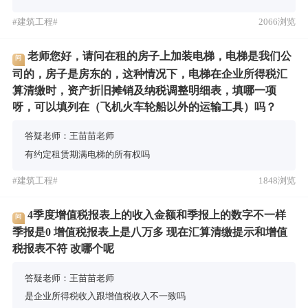
#建筑工程#
2066浏览
老师您好，请问在租的房子上加装电梯，电梯是我们公
问
司的，房子是房东的，这种情况下，电梯在企业所得税汇
算清缴时，资产折旧摊销及纳税调整明细表，填哪一项
呀，可以填列在（飞机火车轮船以外的运输工具）吗？
答疑老师：王苗苗老师
有约定租赁期满电梯的所有权吗
#建筑工程#
1848浏览
4季度增值税报表上的收入金额和季报上的数字不一样
问
季报是0 增值税报表上是八万多 现在汇算清缴提示和增值
税报表不符 改哪个呢
答疑老师：王苗苗老师
是企业所得税收入跟增值税收入不一致吗