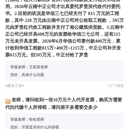
用。2026年云南中正公司才出具委托罗贵洪代收代付委托
书。2.目前的状况是华信三七已经支付了 815 万元的工程
款，其中 220 万元由云南中正公司对公收取工程款 ，595万
元由罗贵红代收工程款并支付了相公建筑供货款。3.云南中
正公司已经开具600万元的发票给华信三七公司，还有215
万元未开具发票。2026年6月华信公司要付款400万元，累
计收到华信工程款815万+400万=1215万，中正公司补开发
票615万元。但595万元，中正付给了罗贵
答疑老师：王苗苗老师
您好，具体什么问题
#建筑工程#
2177浏览
老师，请问收到一张10万元个人代开发票，购买方需要
问
代扣代缴个人所得税，请问差不多需要交多少
答疑老师：哈哈老师
您好，开票是开的什么内容呢