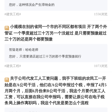
您好，这种情况会产生滞纳金的
#建筑工程#
1556浏览
小规模在别的省同一个市的不同区都有项目 开了两个外
问
管证 一个季度超过三十万另一个没超过 是只需要预缴超过
三十万的还是两个都要预缴
答疑老师：哈哈老师
您好， 只需要酒店超过三十万的那个季度预缴就行
#建筑工程#
1073浏览
关于公司代发工人工资问题，我手下班组的农民工一开
问
始是在A公司干活，他们在A公司申报过个税，申报了4月5
月两个月，后面6月份来B公司干活，我这个月要代发工人
工资，可以直接在我公司申报吗，需要让原公司在电子税
务局上操作离职吗，我这个代发是要怎么个流程