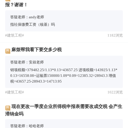
报？谢谢！
答疑老师：andy老师
指社保缴费工资（核基）吗
#建筑工程#
1182浏览
麻烦帮我看下要交多少税
问
答疑老师：安叔老师
销项税额=379482.25/1.13*0.13=43657.25 进项税额=143925/1.13*
0.13=16558.08+运输票150000/1.09*0.09=12385.32=28943.3 增值
税=43657.25-28943.3=14713.95
#建筑工程#
1022浏览
现在更改一季度企业所得税申报表需要改成交税 会产生
问
滞纳金吗
答疑老师：哈哈老师