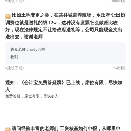
#建筑工程#
1066浏览
比如土地变更之类，在某县城盖养殖场，乡政府 让出协
问
调费也就是送礼的钱 12w，这种没有发票怎么做账比较
好，现在法律规定不让给政府送礼等，公司只能现金支出
送出去，谢谢老师
答疑老师：andy老师
收到
#建筑工程#
754浏览
通知：《会计宝免费答疑群》已上线，席位有限，尽快加
入
免费答疑，席位有限，尽快加入
请问经验丰富的老师们 工资核基如何申报，从哪里申
问