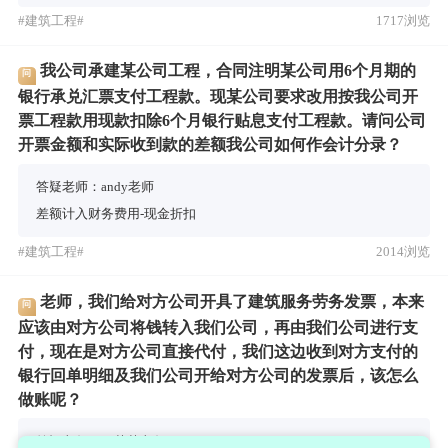
#建筑工程#
1717浏览
我公司承建某公司工程，合同注明某公司用6个月期的
问
银行承兑汇票支付工程款。现某公司要求改用按我公司开
票工程款用现款扣除6个月银行贴息支付工程款。请问公司
开票金额和实际收到款的差额我公司如何作会计分录？
答疑老师：andy老师
差额计入财务费用-现金折扣
#建筑工程#
2014浏览
老师，我们给对方公司开具了建筑服务劳务发票，本来
问
应该由对方公司将钱转入我们公司，再由我们公司进行支
付，现在是对方公司直接代付，我们这边收到对方支付的
银行回单明细及我们公司开给对方公司的发票后，该怎么
做账呢？
答疑老师：王苗苗老师