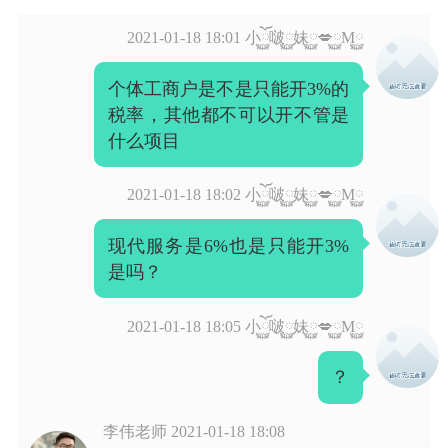
2021-01-18 18:01
小ོ࿆啵࿆妹࿆💋࿆M࿆
个体工商户是不是只能开3%的
税率，其他都不可以开不管是
什么项目
2021-01-18 18:02
小ོ࿆啵࿆妹࿆💋࿆M࿆
现代服务是6%也是只能开3%
是吗？
2021-01-18 18:05
小ོ࿆啵࿆妹࿆💋࿆M࿆
？
李伟老师
2021-01-18 18:08