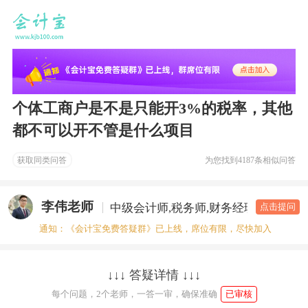
个体工商户是不是只能开3%的税率，其他
都不可以开不管是什么项目
获取同类问答
为您找到
4187条相似问答
李伟老师
中级会计师,税务师,财务经理
答疑老
点击提问
通知：《会计宝免费答疑群》已上线，席位有限，尽快加入
↓↓↓ 答疑详情 ↓↓↓
每个问题，2个老师，一答一审，确保准确
已审核