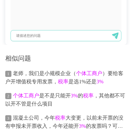
相似问题
老师，我们是小规模企业（
个体工商户
）要给客
1
户开增值税专用发票，
税率
是选1%还是
3%
个体工商户
是不是只能开
3%
的
税率
，其他都不可
2
以开不管是什么项目
混凝土公司，今年
税率
大变更，以前未开票的没
3
有申报未开票收入，今年还能开
3%
的发票吗？可以