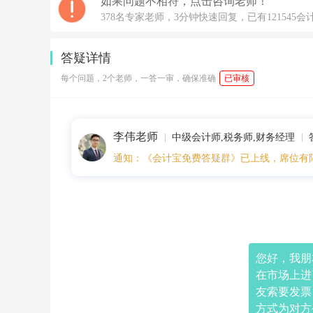
如果问题不相符，点击咨询老师！
2
378名专家老师，3分钟快速回复，已有121545会
7
0:
5
答疑详情
3:
1
每个问题，2个老师，一答一审，确保准确
已审核
2
您
好，
我
李伟老师
朋
中级会计师,税务师,财务经理
友
通知：《会计宝免费答疑群》已上线，席位有
是
个
体
工
商
户。
现
与
您好，我朋
国
在市场上进
内
某
友索要发票
公
方式为对方
司