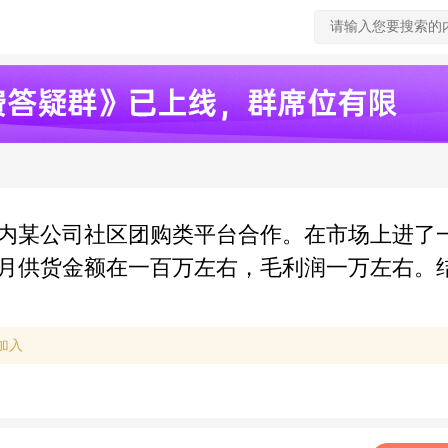
内某公司社区团购类平台合作。在市场上进了
月供货金额在一百万左右，毛利润一万左右。
加入