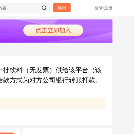
提问
登录
/
注册
一批饮料（无发票）供给该平台（该
结款方式为对方公司银行转账打款。