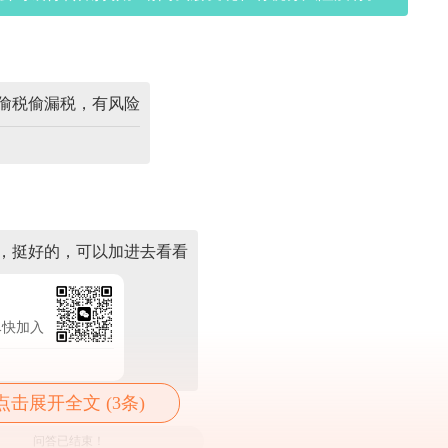
偷税偷漏税，有风险
，挺好的，可以加进去看看
尽快加入
点击展开全文 (3条)
问答已结束！