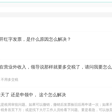
开红字发票，是什么原因怎么解决？
公司收到一
，不用多交税
天了 还是申领中， 这个怎么解决
或是税局审批问题。如果可以撤销，撤销后发票验旧后再申请一次；如果
子税务首页下方；或是找下大厅工作人员给看下问题。要是着急，可以放