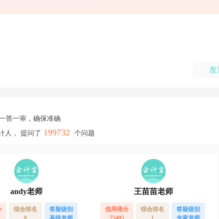
发
，一答一审，确保准确
199732
计人， 提问了
个问题
andy老师
王苗苗老师
分
综合排名
答疑级别
信用得分
综合排名
答疑级别
8
高级老师
75405
1
专家老师