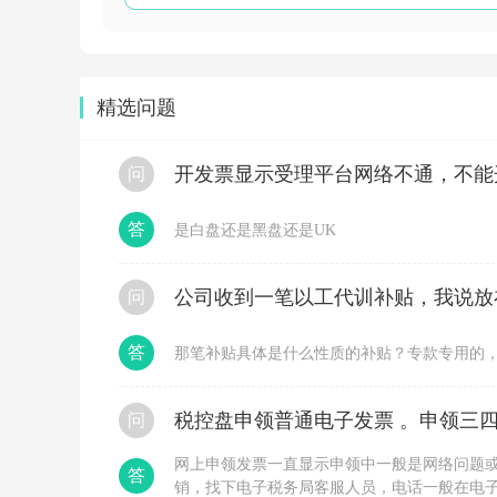
款。
请
问
我
朋
精选问题
友
现
在
有
开发票显示受理平台网络不通，不能
问
税
务
风
答
是白盘还是黑盘还是UK
险
没
有。
问
没
有
申
答
那笔补贴具体是什么性质的补贴？专款专用的
报
收
入，
税控盘申领普通电子发票 。申领三四
问
没
有
网上申领发票一直显示申领中一般是网络问题
缴
答
税，
销，找下电子税务局客服人员，电话一般在电