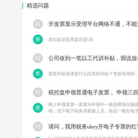
精选问题
开发票显示受理平台网络不通，不能
问
答
是白盘还是黑盘还是UK
问
答
那笔补贴具体是什么性质的补贴？专款专用的
税控盘申领普通电子发票 。申领三四
问
网上申领发票一直显示申领中一般是网络问题
答
销，找下电子税务局客服人员，电话一般在电
申领，直接到大厅办理，要税局登记过的人带
问