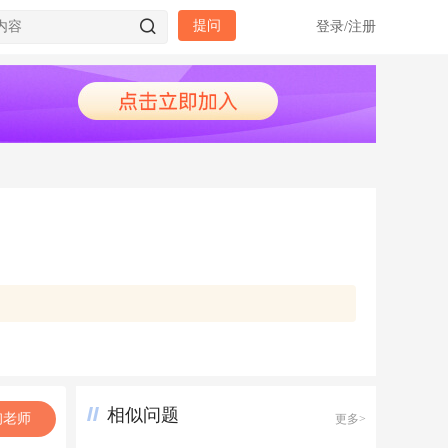
提问
登录
/
注册
相似问题
询老师
更多>