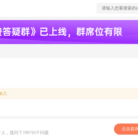
加入
点击咨
计人，提问了199745个问题