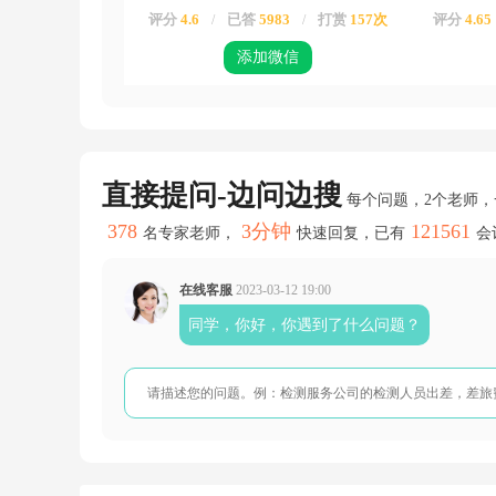
评分
4.6
已答
5983
打赏
157次
评分
4.65
/
/
添加微信
直接提问-边问边搜
每个问题，2个老师
378
3分钟
121561
名专家老师，
快速回复，已有
会
在线客服
2023-03-12 19:00
同学，你好，你遇到了什么问题？