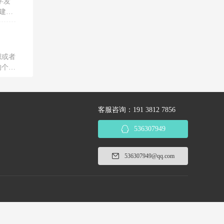
字发
建议
服务单
职或者
的个人
客服咨询：191 3812 7856
536307949
536307949@qq.com