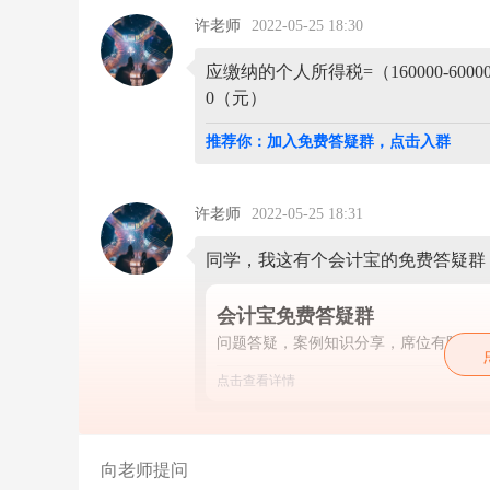
-
许老师
2022-05-25 18:30
2
5
应缴纳的个人所得税=（160000-60000-20
2
0
0（元）
=
4
推荐你：加入免费答疑群，点击入群
2
8
0
（元）
许老师
2022-05-25 18:31
同学，我这有个会计宝的免费答疑群
会计宝免费答疑群
问题答疑，案例知识分享，席位有限，
点击查看详情