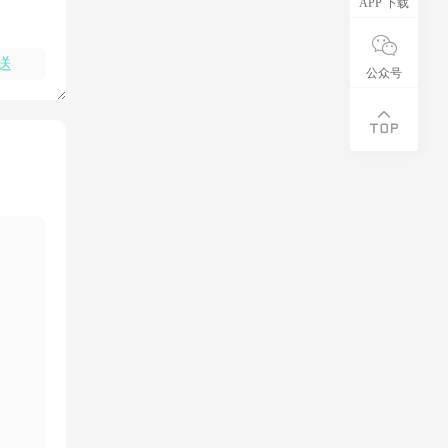
APP 下载
送
公众号