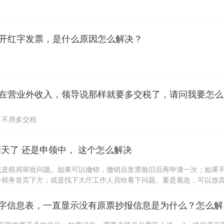
开红字发票，是什么原因怎么解决？
公司收到一
，不用多交税
天了 还是申领中， 这个怎么解决
或是税局审批问题。如果可以撤销，撤销后发票验旧后再申请一次；如果
子税务首页下方；或是找下大厅工作人员给看下问题。要是着急，可以放
身份证办理。
请问，我用