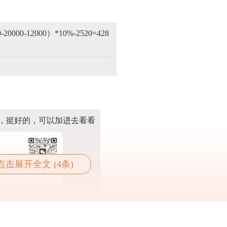
000-12000）*10%-2520=428
，挺好的，可以加进去看看
尽快加入
点击展开全文 (4条)