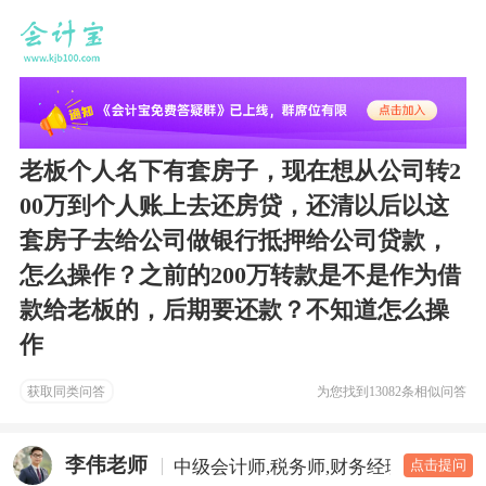
老板个人名下有套房子，现在想从公司转2
00万到个人账上去还房贷，还清以后以这
套房子去给公司做银行抵押给公司贷款，
怎么操作？之前的200万转款是不是作为借
款给老板的，后期要还款？不知道怎么操
作
获取同类问答
为您找到
13082条相似问答
李伟老师
中级会计师,税务师,财务经理
答疑老
点击提问