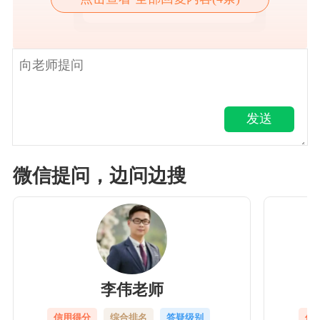
点击查看详情
发送
微信提问，边问边搜
李伟老师
信用得分
综合排名
答疑级别
信