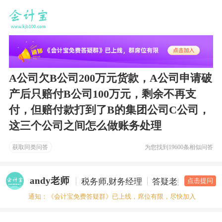
A公司欠B公司200万元货款，A公司申请破
产后只赔付B公司100万元，剩余不再支
付，但赔付款打到了B的集团公司C公司，
这三个公司之间怎么做账务处理
获取同类问答
为您找到
19600条相似问答
andy老师
税务师,财务经理
答疑老师
点击提问
通知：《会计宝免费答疑群》已上线，席位有限，尽快加入