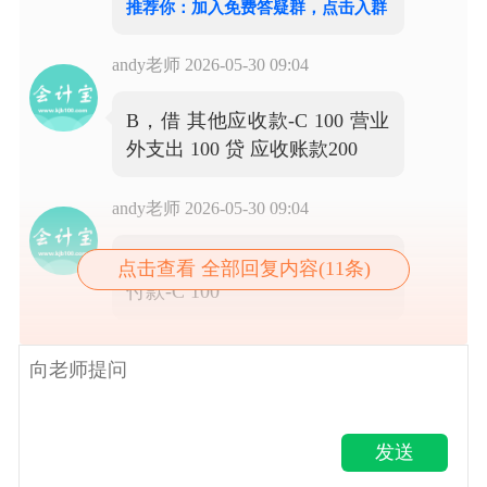
推荐你：加入免费答疑群，点击入群
andy老师
2026-05-30 09:04
B，借 其他应收款-C 100 营业
外支出 100 贷 应收账款200
andy老师
2026-05-30 09:04
C，借 银行存款 100 贷 其他应
点击查看 全部回复内容(11条)
付款-C 100
发送