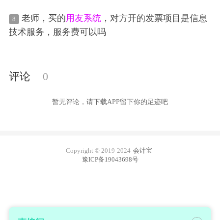
们下订单的单价的小数点不固定
老师，买的
用友
系统
，对方开的发票项目是信息
8
技术服务，服务费可以吗
评论
0
暂无评论，请下载APP留下你的足迹吧
Copyright © 2019-2024
会计宝
豫ICP备19043698号