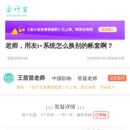
老师，用友t+系统怎么换别的帐套啊？
获取同类问答
为您找到
1965条相似问答
王苗苗老师
中级职称
答疑老师
点击提问
通知：《会计宝免费答疑群》已上线，席位有限，尽快加入
↓↓↓ 答疑详情 ↓↓↓
每个问题，2个老师，一答一审，确保准确
已审核