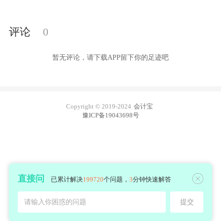
评论
0
暂无评论，请下载APP留下你的足迹吧
Copyright © 2019-2024
会计宝
豫ICP备19043698号
直接问
已累计解决
199720
个问题，
3
分钟快速解答
请输入你困惑的问题
提交