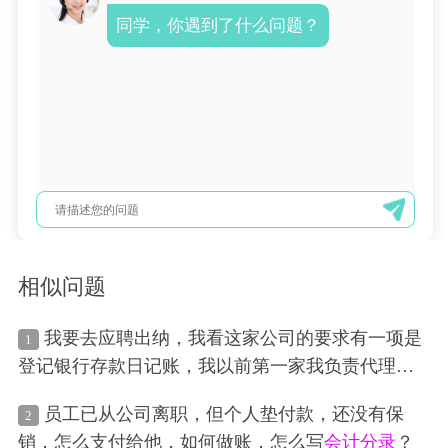
同学，你遇到了什么问题？
相似问题
我要去应聘出纳，我看这家公司的要求有一项是
1
登记银行存款日记账，我以前第一家我负责代理记
账的公司不用我登记银行存款日记账，我录完
会计
员工已从公司离职，但个人垫付款，还没有保
2
分录
它记账系统里自动就生成银行存款日记账。我
销，怎么支付给他，如何做账，怎么写
会计分录
？