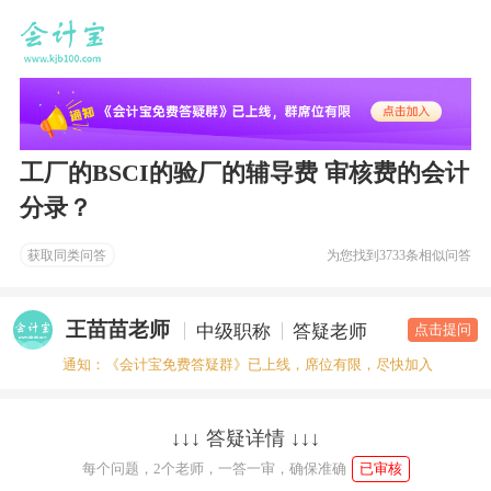
工厂的BSCI的验厂的辅导费 审核费的会计
分录？
获取同类问答
为您找到
3733条相似问答
王苗苗老师
中级职称
答疑老师
点击提问
通知：《会计宝免费答疑群》已上线，席位有限，尽快加入
↓↓↓ 答疑详情 ↓↓↓
每个问题，2个老师，一答一审，确保准确
已审核