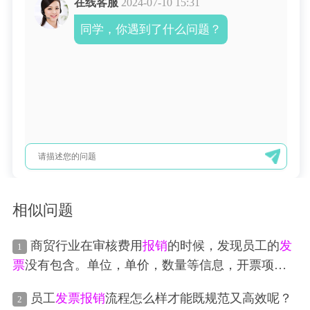
在线客服
2024-07-10 15:31
同学，你遇到了什么问题？
相似问题
商贸行业在审核费用
报销
的时候，发现员工的
发
1
票
没有包含。单位，单价，数量等信息，开票项目
名称
也存在疑惑。
员工
发票
报销
流程怎么样才能既规范又高效呢？
2