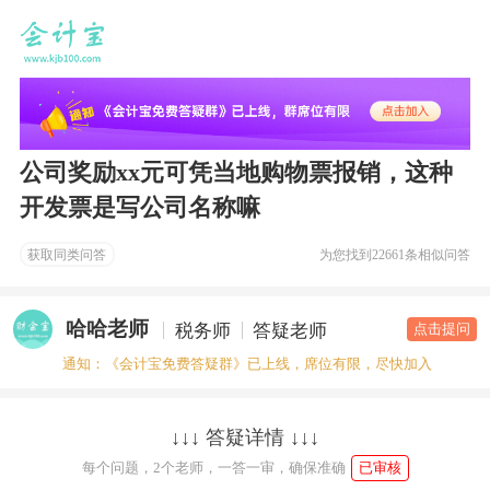
公司奖励xx元可凭当地购物票报销，这种
开发票是写公司名称嘛
获取同类问答
为您找到
22661条相似问答
哈哈老师
税务师
答疑老师
点击提问
通知：《会计宝免费答疑群》已上线，席位有限，尽快加入
↓↓↓ 答疑详情 ↓↓↓
每个问题，2个老师，一答一审，确保准确
已审核