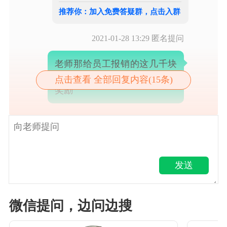
推荐你：加入免费答疑群，点击入群
2021-01-28 13:29
匿名提问
老师那给员工报销的这几千块
钱，确实是属于年度完成任务
点击查看 全部回复内容(15条)
奖励
发送
微信提问，边问边搜