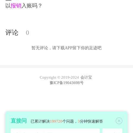
以
报销
入账吗？
评论
0
暂无评论，请下载APP留下你的足迹吧
Copyright © 2019-2024
会计宝
豫ICP备19043698号
直接问
已累计解决
199720
个问题，
3
分钟快速解答