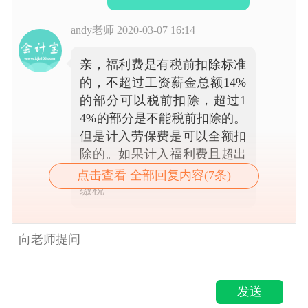
andy老师
2020-03-07 16:14
亲，福利费是有税前扣除标准
的，不超过工资薪金总额14%
的部分可以税前扣除，超过1
4%的部分是不能税前扣除的。
但是计入劳保费是可以全额扣
除的。如果计入福利费且超出
了扣除比例，那么可能就要多
点击查看 全部回复内容(7条)
缴税
发送