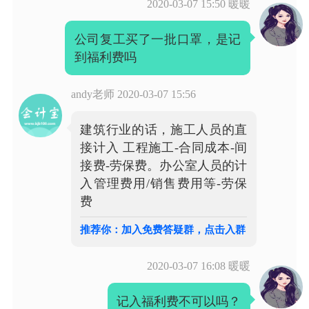
2020-03-07 15:50
暖暖
公司复工买了一批口罩，是记
到福利费吗
andy老师
2020-03-07 15:56
建筑行业的话，施工人员的直
接计入 工程施工-合同成本-间
接费-劳保费。办公室人员的计
入管理费用/销售费用等-劳保
费
推荐你：加入免费答疑群，点击入群
2020-03-07 16:08
暖暖
记入福利费不可以吗？