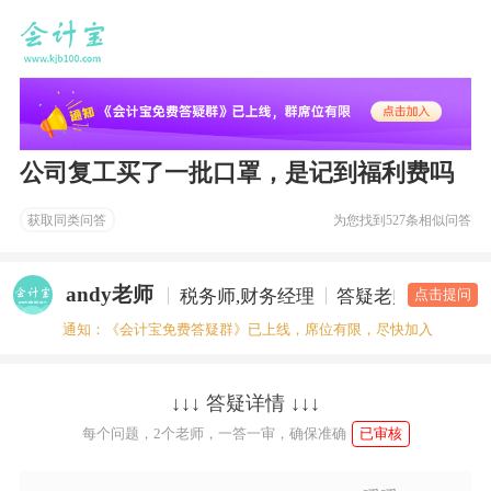
公司复工买了一批口罩，是记到福利费吗
获取同类问答
为您找到
527条相似问答
andy老师
税务师,财务经理
答疑老师
点击提问
通知：《会计宝免费答疑群》已上线，席位有限，尽快加入
↓↓↓ 答疑详情 ↓↓↓
每个问题，2个老师，一答一审，确保准确
已审核