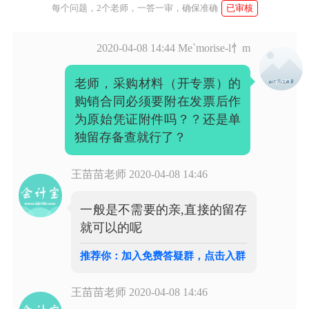
每个问题，2个老师，一答一审，确保准确
已审核
2020-04-08 14:44
Me`morise-l忄m
老师，采购材料（开专票）的
购销合同必须要附在发票后作
为原始凭证附件吗？？还是单
独留存备查就行了？
王苗苗老师
2020-04-08 14:46
一般是不需要的亲,直接的留存
就可以的呢
推荐你：加入免费答疑群，点击入群
王苗苗老师
2020-04-08 14:46