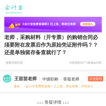
老师，采购材料（开专票）的购销合同必
须要附在发票后作为原始凭证附件吗？？
还是单独留存备查就行了？
获取同类问答
为您找到
30773条相似问答
王苗苗老师
中级职称
答疑老师
点击提问
通知：《会计宝免费答疑群》已上线，席位有限，尽快加入
↓↓↓ 答疑详情 ↓↓↓