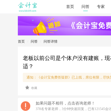
首页
问答
专家
首页
/
问答
/
问答详情
老板以前公司是个体户没有建账，现
适？
通知：《会计宝免费答疑群》已上线，席位有限，尽快
2
收藏
0
2
0/
4/
如果问题不相符，点击咨询老师！
1
378名专家老师，3分钟快速回复，已有121545会