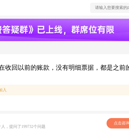
在收回以前的账款，没有明细票据，都是之前
加入
点击咨
计人，提问了199732个问题