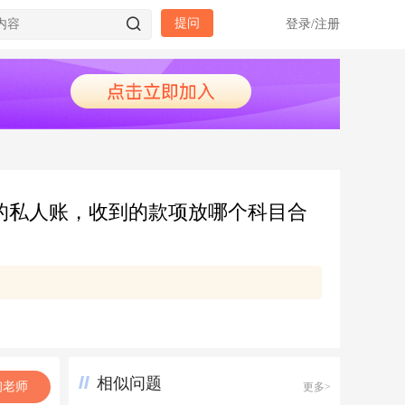
提问
登录
/
注册
的私人账，收到的款项放哪个科目合
相似问题
询老师
更多>