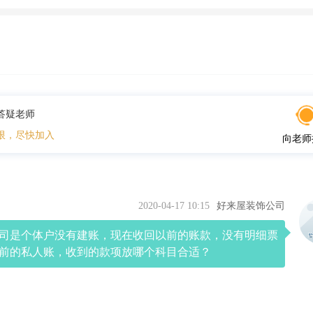
答疑老师
限，尽快加入
向老师
2020-04-17 10:15
好来屋装饰公司
司是个体户没有建账，现在收回以前的账款，没有明细票
前的私人账，收到的款项放哪个科目合适？