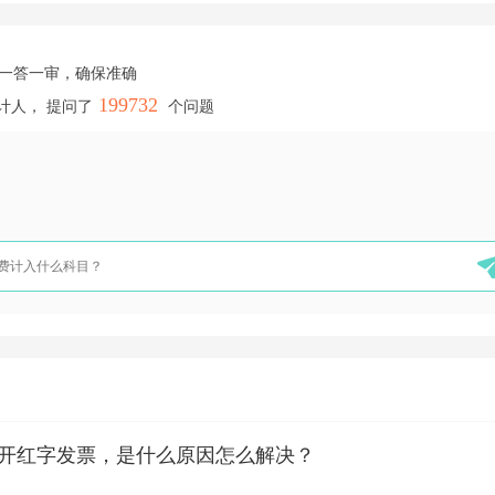
，一答一审，确保准确
199732
计人， 提问了
个问题
开红字发票，是什么原因怎么解决？