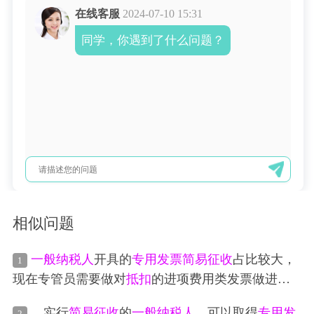
在线客服
2024-07-10 15:31
同学，你遇到了什么问题？
相似问题
一般纳税人
开具的
专用发票
简易征收
占比较大，
1
现在专管员需要做对
抵扣
的进项费用类发票做进项
税转出，怎么做会计分录
，实行
简易征收
的
一般纳税人
，可以取得
专用发
2