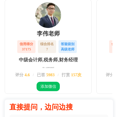
李伟老师
信用得分
综合排名
答疑级别
信
37175
7
高级老师
3
中级会计师,税务师,财务经理
擅长：企业账务实操处理
评分
4.6
已答
5983
打赏
157次
评分
/
/
添加微信
直接提问，边问边搜