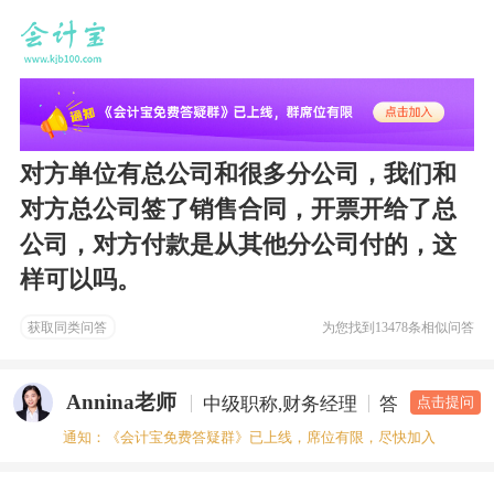
对方单位有总公司和很多分公司，我们和
对方总公司签了销售合同，开票开给了总
公司，对方付款是从其他分公司付的，这
样可以吗。
获取同类问答
为您找到
13478条相似问答
Annina老师
中级职称,财务经理
答疑老师
点击提问
通知：《会计宝免费答疑群》已上线，席位有限，尽快加入