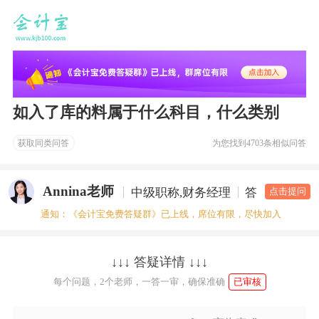
如入了库的料属于什么科目，什么类别
获取同类问答
为您找到
4703条相似问答
Annina老师
中级职称,财务经理
答疑老师
点击提问
通知：《会计宝免费答疑群》已上线，席位有限，尽快加入
↓↓↓ 答疑详情 ↓↓↓
每个问题，2个老师，一答一审，确保准确
已审核