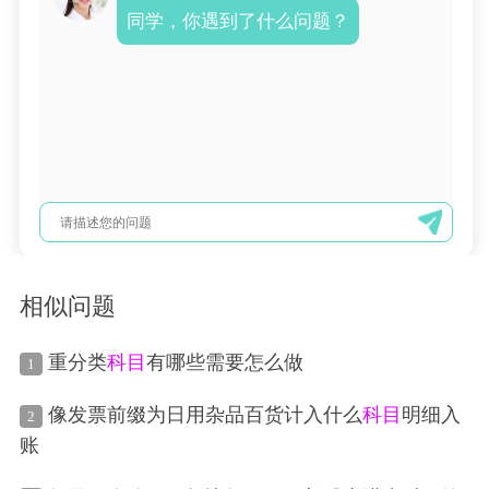
同学，你遇到了什么问题？
相似问题
重分类
科目
有哪些需要怎么做
1
像发票前缀为日用杂品百货计入什么
科目
明细入
2
账