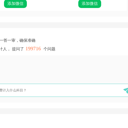
添加微信
添加微信
，一答一审，确保准确
199716
计人， 提问了
个问题