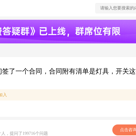
，我们签了一个合同，合同附有清单是灯具，开关
加入
点击咨
计人，提问了199716个问题