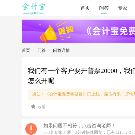
首页
问答
专家
首页
/
问答
/
问答详情
我们有一个客户要开普票20000
怎么开呢
通知：《会计宝免费答疑群》已上线，席位有限，尽快
2
收藏
0
2
2/
5/
如果问题不相符，点击咨询老师！
2
378名专家老师，3分钟快速回复，已有121537会