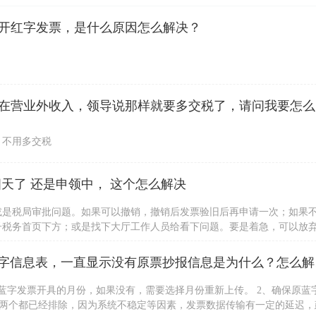
开红字发票，是什么原因怎么解决？
公司收到一
，不用多交税
天了 还是申领中， 这个怎么解决
或是税局审批问题。如果可以撤销，撤销后发票验旧后再申请一次；如果
子税务首页下方；或是找下大厅工作人员给看下问题。要是着急，可以放
身份证办理。
请问，我用
蓝字发票开具的月份，如果没有，需要选择月份重新上传。 2、确保原蓝
以上两个都已经排除，因为系统不稳定等因素，发票数据传输有一定的延迟，