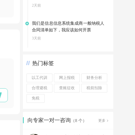
2天前
我们是信息信息系统集成商一般纳税人
合同清单如下，我应该如何开票
3天前
热门标签
以工代训
网上报税
财务分析
合理避税
查账征收
税前扣除
免税
向专家一对一咨询
更多
（8 个）