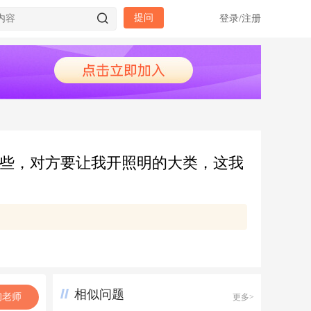
提问
登录
/
注册
这些，对方要让我开照明的大类，这我
相似问题
询老师
更多>