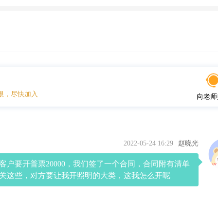
限，尽快加入
向老师
2022-05-24 16:29
赵晓光
客户要开普票20000，我们签了一个合同，合同附有清单
关这些，对方要让我开照明的大类，这我怎么开呢