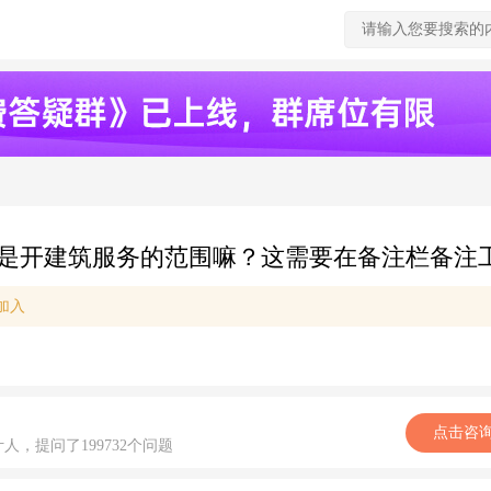
是开建筑服务的范围嘛？这需要在备注栏备注
加入
点击咨
计人，提问了199732个问题