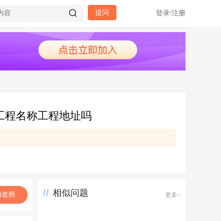
提问
登录
/
注册
工程名称工程地址吗
相似问题
询老师
更多>