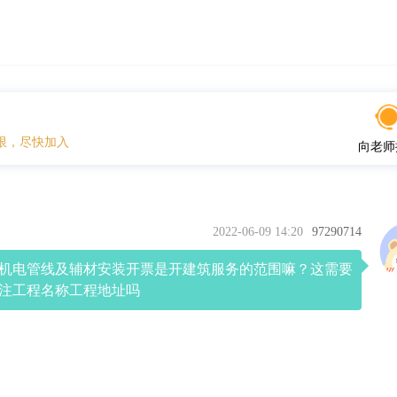
限，尽快加入
向老师
2022-06-09 14:20
97290714
机电管线及辅材安装开票是开建筑服务的范围嘛？这需要
注工程名称工程地址吗