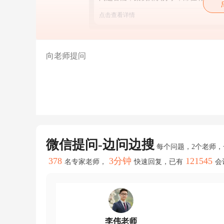
需
要
点击查看详情
建
筑
服
务，
是
指
各
类
建
筑
物、
构
筑
物
微信提问-边问边搜
每个问题，2个老师
及
其
378
3分钟
121545
名专家老师，
快速回复，已有
会
附
属
设
施
的
建
造、
李伟老师