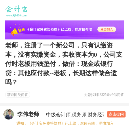
老师，注册了一个新公司，只有认缴资
本，没有实缴资金，实收资本为0，公司支
付时老板用钱垫付，做借：现金或银行
贷：其他应付款--老板，长期这样做合适
吗？
获取同类问答
为您找到
13325条相似问答
李伟老师
中级会计师,税务师,财务经理
答疑老
点击提问
通知：《会计宝免费答疑群》已上线，席位有限，尽快加入