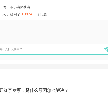
，一答一审，确保准确
199743
计人， 提问了
个问题
开红字发票，是什么原因怎么解决？