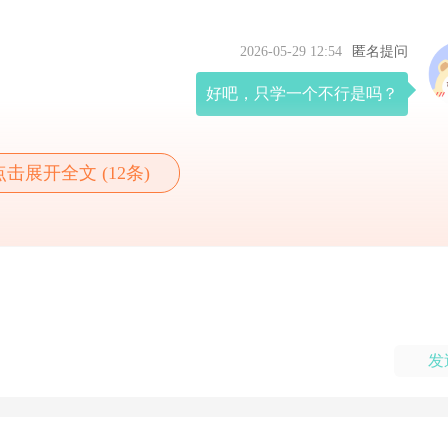
2026-05-29 12:54
匿名提问
好吧，只学一个不行是吗？
点击展开全文 (12条)
发