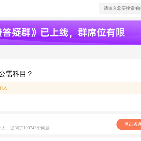
公需科目？
加入
点击咨
计人，提问了199743个问题