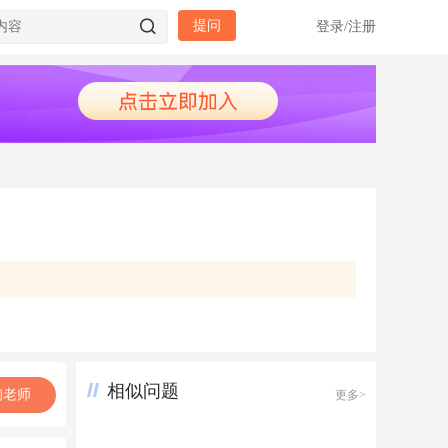
提问
登录
/
注册
相似问题
询老师
更多>