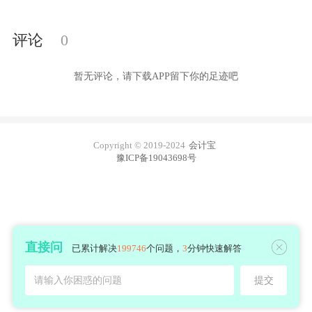
评论
0
暂无评论，请下载APP留下你的足迹吧
Copyright © 2019-2024
会计宝
豫ICP备19043698号
直接问
已累计解决
199746
个问题，
3
分钟快速解答
请输入你困惑的问题
提交