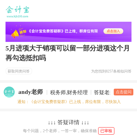
5月进项大于销项可以留一部分进项这个月
再勾选抵扣吗
获取同类问答
为您找到
8257条相似问答
andy老师
税务师,财务经理
答疑老师
点击提问
通知：《会计宝免费答疑群》已上线，席位有限，尽快加入
↓↓↓ 答疑详情 ↓↓↓
每个问题，2个老师，一答一审，确保准确
已审核