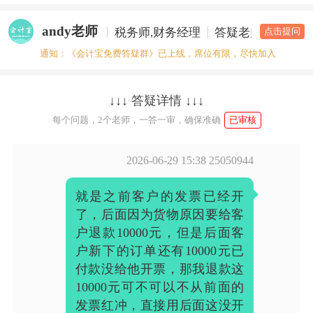
andy老师
税务师,财务经理
答疑老师
点击提问
通知：《会计宝免费答疑群》已上线，席位有限，尽快加入
↓↓↓ 答疑详情 ↓↓↓
每个问题，2个老师，一答一审，确保准确
已审核
2026-06-29 15:38
25050944
就是之前客户的发票已经开
了，后面因为货物原因要给客
户退款10000元，但是后面客
户新下的订单还有10000元已
付款没给他开票，那我退款这
10000元可不可以不从前面的
发票红冲，直接用后面这没开