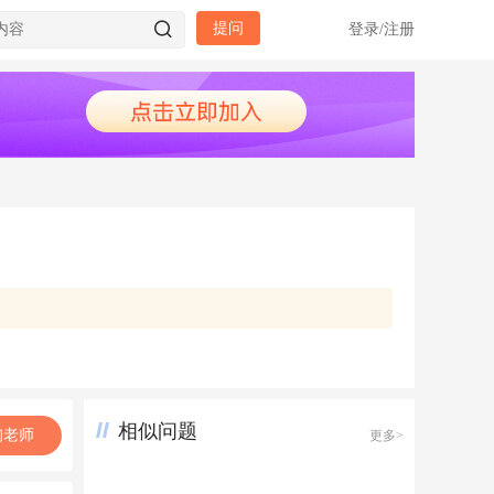
提问
登录
/
注册
相似问题
询老师
更多>