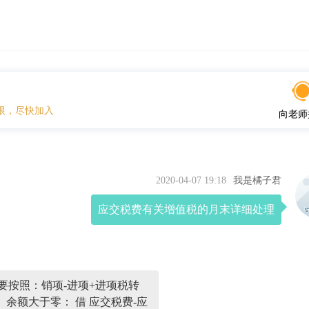
限，尽快加入
向老师
2020-04-07 19:18
我是橘子君
应交税费有关增值税的月末详细处理
要按照：销项-进项+进项税转
 余额大于零： 借 应交税费-应