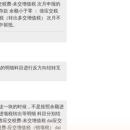
应交税费-未交增值税 次月申报的
行存款 余额小于零 ： 借应交税
增值税（转出多交增值税） 次月不
中留抵。
税的明细科目进行反方向结转互
这一块的时候，不是按照余额进
进项税转出等明细 科目分别结
应交税费-未交增值税 dai应交
费-应交增值税（销项税） dai