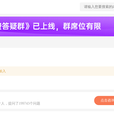
加入
点击咨
计人，提问了199743个问题