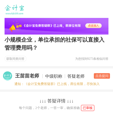
小规模企业，单位承担的社保可以直接入
管理费用吗？
获取同类问答
为您找到
9273条相似问答
王苗苗老师
中级职称
答疑老师
点击提问
通知：《会计宝免费答疑群》已上线，席位有限，尽快加入
↓↓↓ 答疑详情 ↓↓↓
每个问题，2个老师，一答一审，确保准确
已审核