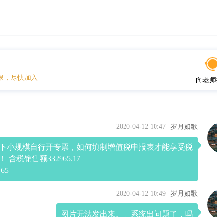
限，尽快加入
向老师
2020-04-12 10:47
岁月如歌
下小规模自行开专票，如何填制增值税申报表才能享受税
 含税销售额332965.17
65
2020-04-12 10:49
岁月如歌
图片无法发出来。。系统出问题了，吗