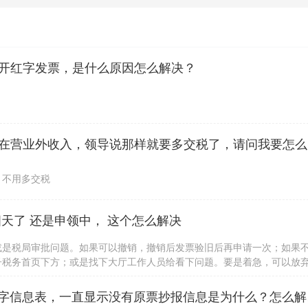
开红字发票，是什么原因怎么解决？
公司收到一
，不用多交税
天了 还是申领中， 这个怎么解决
或是税局审批问题。如果可以撤销，撤销后发票验旧后再申请一次；如果
子税务首页下方；或是找下大厅工作人员给看下问题。要是着急，可以放
身份证办理。
请问，我用