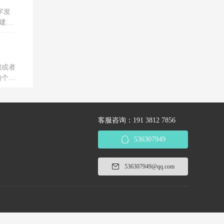
字发
建议
服务单
职或者
的个人
客服咨询：191 3812 7856
536307949
536307949@qq.com