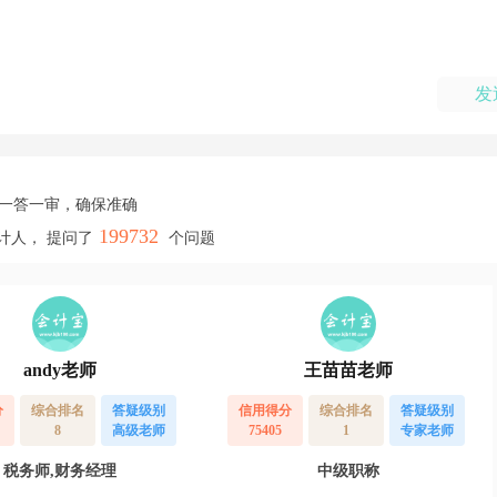
发
，一答一审，确保准确
199732
计人， 提问了
个问题
andy老师
王苗苗老师
分
综合排名
答疑级别
信用得分
综合排名
答疑级别
8
高级老师
75405
1
专家老师
税务师,财务经理
中级职称