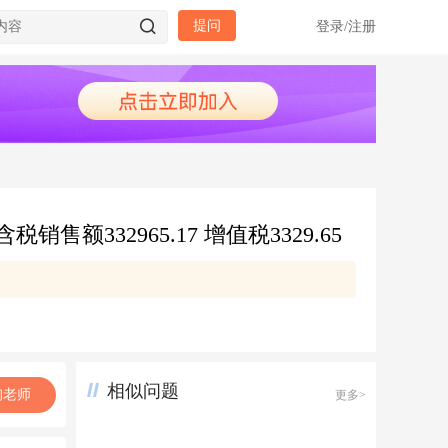
提问
登录
/
注册
32965.17 增值税3329.65
相似问题
询老师
更多>