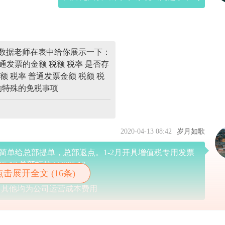
数据老师在表中给你展示一下：
普通发票的金额 税额 税率 是否存
额 税率 普通发票金额 税额 税
的特殊的免税事项
2020-04-13 08:42
岁月如歌
简单给总部提单，总部返点。1-2月开具增值税专用发票
5.17 总部打款332965.17
点击展开全文 (16条)
29.65
 其他均为公司运营成本费用