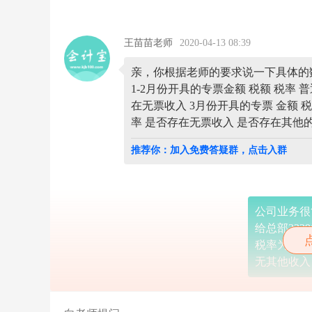
税
申
报
表
王苗苗老师
2020-04-13 08:39
才
能
亲，你根据老师的要求说一下具体的
享
1-2月份开具的专票金额 税额 税率 
受
税
在无票收入 3月份开具的专票 金额 税
收
率 是否存在无票收入 是否存在其他
优
惠
推荐你：加入免费答疑群，点击入群
政
策！
含
税
销
公司业务很
售
给总部33296
额
3
税率为1% 33
3
无其他收入
2
9
6
5.