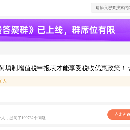
增值税申报表才能享受税收优惠政策！ 含税销售额3
加入
点击咨
计人，提问了199732个问题