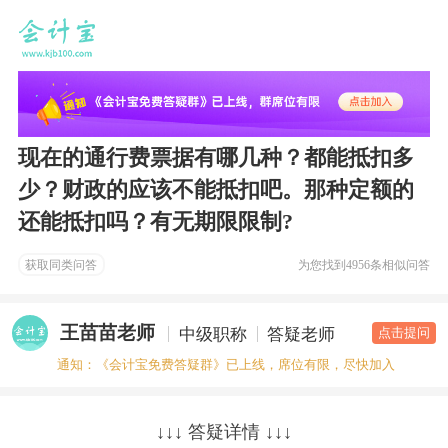
现在的通行费票据有哪几种？都能抵扣多
少？财政的应该不能抵扣吧。那种定额的
还能抵扣吗？有无期限限制?
获取同类问答
为您找到
4956条相似问答
王苗苗老师
中级职称
答疑老师
点击提问
通知：《会计宝免费答疑群》已上线，席位有限，尽快加入
↓↓↓ 答疑详情 ↓↓↓