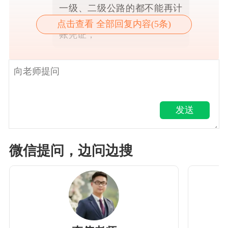
一级、二级公路的都不能再计
算抵扣增值税，都只能作为记
点击查看 全部回复内容(5条)
账凭证；
发送
微信提问，边问边搜