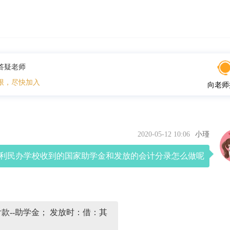
答疑老师
限，尽快加入
向老师
2020-05-12 10:06
小瑾
利民办学校收到的国家助学金和发放的会计分录怎么做呢
付款--助学金； 发放时：借：其