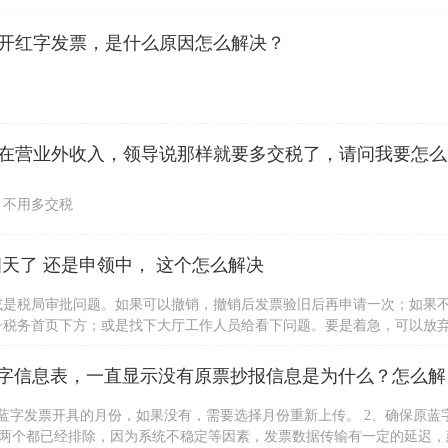
开红字发票，是什么原因怎么解决？
公司收到一
，不用多交税
天了 还是申领中， 这个怎么解决
或是税局审批问题。如果可以撤销，撤销后发票验旧后再申请一次；如果
子税务首页下方；或是找下大厅工作人员给看下问题。要是着急，可以放
身份证办理。
请问，我用
蓝字发票开具的月份，如果没有，需要选择月份重新上传。 2、确保原蓝
以上两个都已经排除，因为系统不稳定等因素，发票数据传输有一定的延迟，