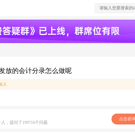
发放的会计分录怎么做呢
加入
点击咨
计人，提问了199716个问题