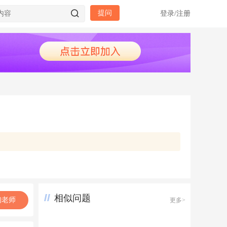
提问
登录
/
注册
相似问题
询老师
更多>