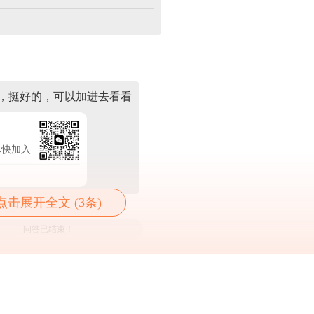
，挺好的，可以加进去看看
尽快加入
点击展开全文 (3条)
问答已结束！