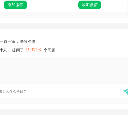
添加微信
添加微信
，一答一审，确保准确
199716
计人， 提问了
个问题