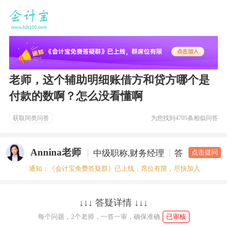
老师，这个辅助明细账借方和贷方哪个是
付款的数啊？怎么没看懂啊
获取同类问答
为您找到
4705条相似问答
Annina老师
中级职称,财务经理
答疑老师
点击提问
通知：《会计宝免费答疑群》已上线，席位有限，尽快加入
↓↓↓ 答疑详情 ↓↓↓
每个问题，2个老师，一答一审，确保准确
已审核