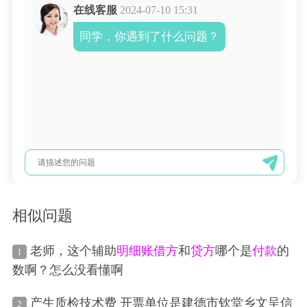
在线客服
2024-07-10 15:31
同学，你遇到了什么问题？
相似问题
老师，这个辅助
明细账
借方
和
贷方
哪个是
付款
的
1
数啊？怎么没看懂啊
产生质检技术费 开票单位是建德市钦堂乡文呈信
2