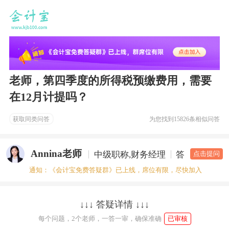
老师，第四季度的所得税预缴费用，需要
在12月计提吗？
获取同类问答
为您找到
15826条相似问答
Annina老师
中级职称,财务经理
答疑老师
点击提问
通知：《会计宝免费答疑群》已上线，席位有限，尽快加入
↓↓↓ 答疑详情 ↓↓↓
每个问题，2个老师，一答一审，确保准确
已审核