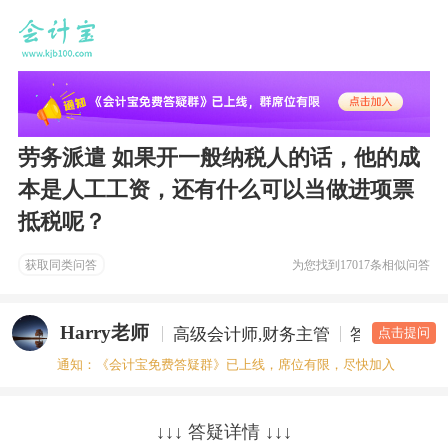
劳务派遣 如果开一般纳税人的话，他的成
本是人工工资，还有什么可以当做进项票
抵税呢？
获取同类问答
为您找到
17017条相似问答
Harry老师
高级会计师,财务主管
答疑老师
点击提问
通知：《会计宝免费答疑群》已上线，席位有限，尽快加入
↓↓↓ 答疑详情 ↓↓↓