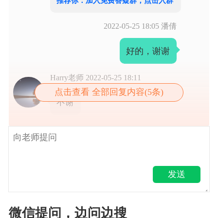
推荐你：加入免费答疑群，点击入群
2022-05-25 18:05
潘倩
好的，谢谢
Harry老师
2022-05-25 18:11
点击查看 全部回复内容(5条)
不谢
发送
微信提问，边问边搜