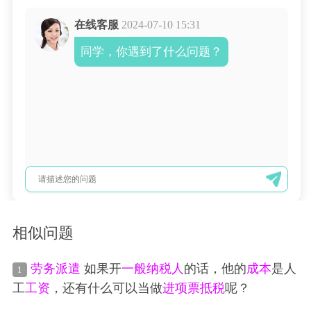
在线客服
2024-07-10 15:31
同学，你遇到了什么问题？
相似问题
劳务派遣
如果开
一般纳税人
的话，他的
成本
是人
1
工
工资
，还有什么可以当做
进项票
抵税
呢？