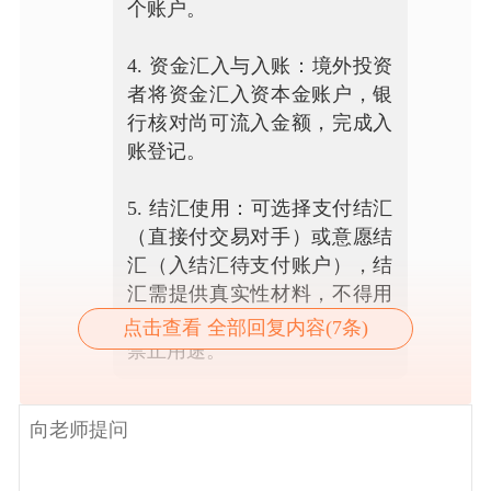
个账户。
4. 资金汇入与入账：境外投资
者将资金汇入资本金账户，银
行核对尚可流入金额，完成入
账登记。
5. 结汇使用：可选择支付结汇
（直接付交易对手）或意愿结
汇（入结汇待支付账户），结
汇需提供真实性材料，不得用
于证券投资、非自用房地产等
点击查看 全部回复内容(7条)
禁止用途。