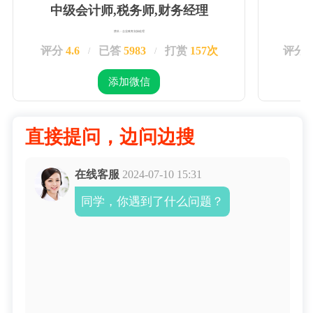
中级会计师,税务师,财务经理
擅长：企业账务实操处理
评分
4.6
已答
5983
打赏
157次
评分
/
/
添加微信
直接提问，边问边搜
在线客服
2024-07-10 15:31
同学，你遇到了什么问题？