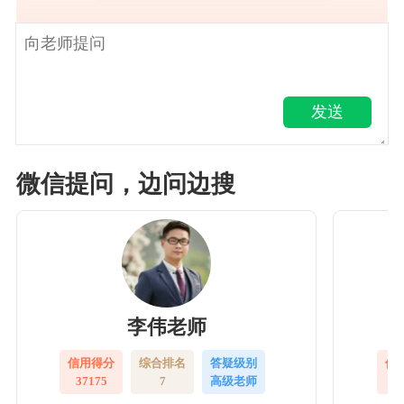
发送
微信提问，边问边搜
李伟老师
信用得分
综合排名
答疑级别
信
37175
7
高级老师
3