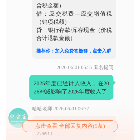
含税金额）
借：应交税费—应交增值税
（销项税额）
贷：银行存款/库存现金（价税
合计退款金额）
推荐你：加入免费答疑群，点击入群
2026-06-01 05:55
匿名提问
2025年度已经计入收入，在20
26冲减影响了2026年度收入了
哈哈老师
2026-06-01 06:37
对这种情况往往冲减2026年收
点击查看 全部回复内容(5条)
入就行