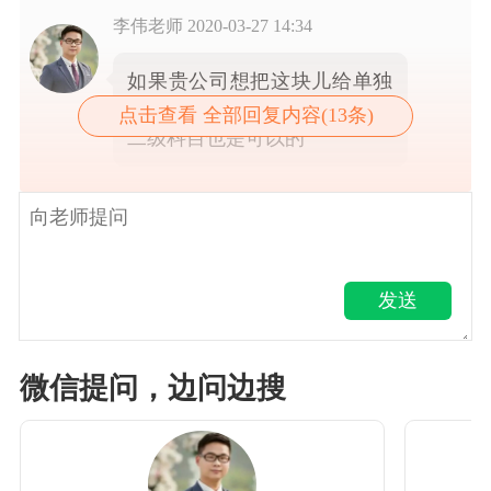
李伟老师
2020-03-27 14:34
如果贵公司想把这块儿给单独
核算出来的话，那就再设置个
点击查看 全部回复内容(13条)
二级科目也是可以的
发送
微信提问，边问边搜