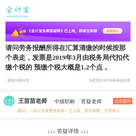
请问劳务报酬所得在汇算清缴的时候按那
个表走，发票是2019年3月由税务局代扣代
缴个税的 预缴个税大概是1.2个点，
获取同类问答
为您找到
30204条相似问答
王苗苗老师
中级职称
答疑老师
点击提问
通知：《会计宝免费答疑群》已上线，席位有限，尽快加入
↓↓↓ 答疑详情 ↓↓↓