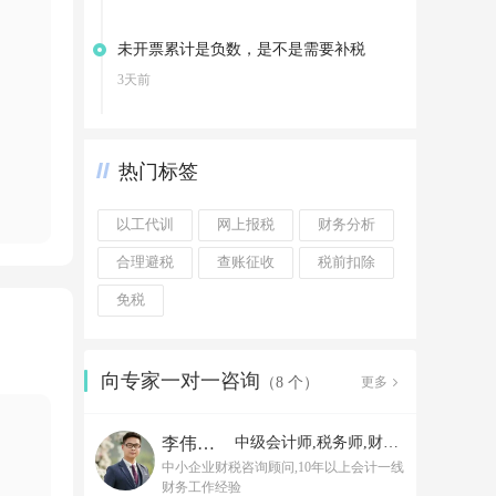
未开票累计是负数，是不是需要补税
3天前
热门标签
以工代训
网上报税
财务分析
合理避税
查账征收
税前扣除
免税
向专家一对一咨询
更多
（8 个）
李伟老师
中级会计师,税务师,财务经理
中小企业财税咨询顾问,10年以上会计一线
财务工作经验