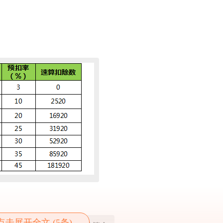
点击展开全文 (5条)