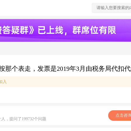
那个表走，发票是2019年3月由税务局代扣代缴
加入
点击咨
计人，提问了199732个问题