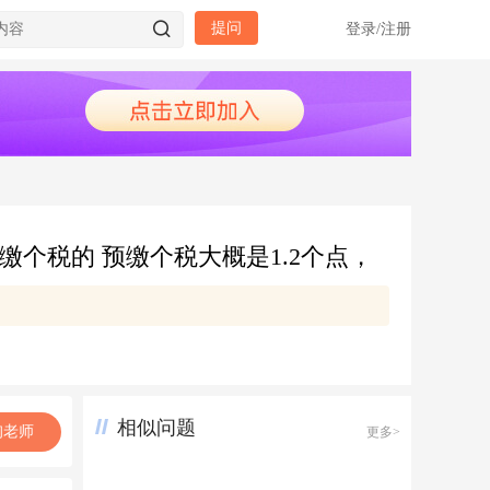
提问
登录
/
注册
个税的 预缴个税大概是1.2个点，
相似问题
询老师
更多>