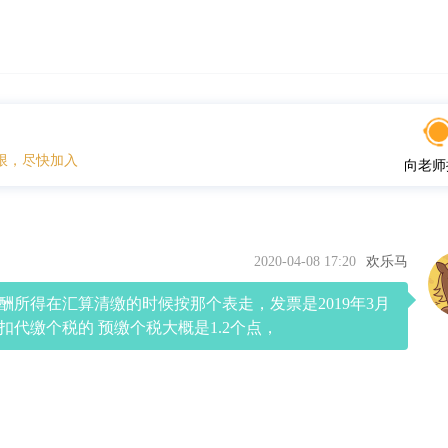
限，尽快加入
向老师
2020-04-08 17:20
欢乐马
酬所得在汇算清缴的时候按那个表走，发票是2019年3月
扣代缴个税的 预缴个税大概是1.2个点，