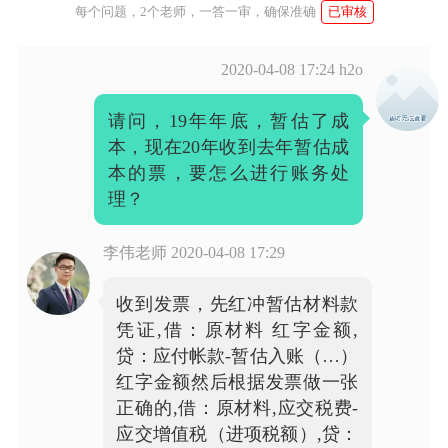
每个问题，2个老师，一答一审，确保准确
已审核
2020-04-08 17:24
h2o
请问，19年年底，暂估了成
本，现在20年收到去年暂估成
本的票，要怎么进行账务处
理？
李伟老师
2020-04-08 17:29
收到发票，先红冲暂估材料款
凭证,借：原材料 红字金额,
贷：应付帐款-暂估入账（…）
红字金额然后根据发票做一张
正确的,借：原材料,应交税费-
应交增值税（进项税额）,贷：