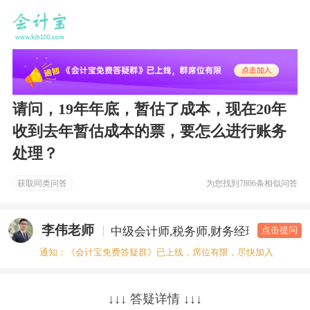
请问，19年年底，暂估了成本，现在20年
收到去年暂估成本的票，要怎么进行账务
处理？
获取同类问答
为您找到
7806条相似问答
李伟老师
中级会计师,税务师,财务经理
答疑老
点击提问
通知：《会计宝免费答疑群》已上线，席位有限，尽快加入
↓↓↓ 答疑详情 ↓↓↓