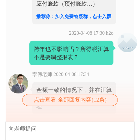
应付账款（预付账款…）
推荐你：加入免费答疑群，点击入群
2020-04-08 17:30
h2o
跨年也不影响吗？所得税汇算
不是要调整报表？
李伟老师
2020-04-08 17:34
金额一致的情况下，并在汇算
清缴前取得发票就可以这样处
点击查看 全部回复内容(12条)
理