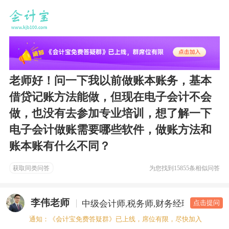
老师好！问一下我以前做账本账务，基本
借贷记账方法能做，但现在电子会计不会
做，也没有去参加专业培训，想了解一下
电子会计做账需要哪些软件，做账方法和
账本账有什么不同？
获取同类问答
为您找到
15855条相似问答
李伟老师
中级会计师,税务师,财务经理
答疑老
点击提问
通知：《会计宝免费答疑群》已上线，席位有限，尽快加入