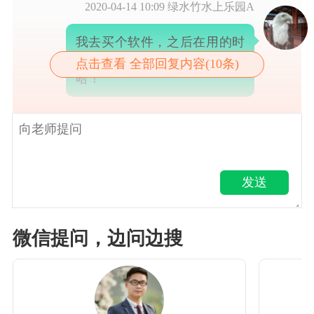
2020-04-14 10:09
绿水竹水上乐园A
我去买个软件，之后在用的时
候有什么不明白的再问李老师
点击查看 全部回复内容(10条)
哈！
发送
微信提问，边问边搜