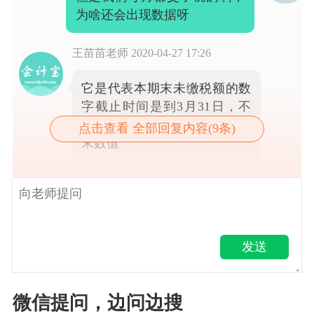
为啥还会出现数据呀
王苗苗老师
2020-04-27 17:26
它是代表本期末未缴税额的数
字截止时间是到3月31日，不
是实时更新的数据，是一个期
点击查看 全部回复内容(9条)
末数值
发送
微信提问，边问边搜