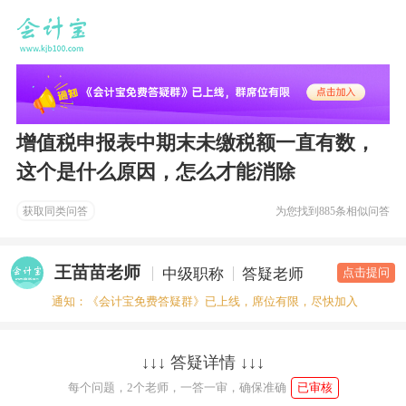
增值税申报表中期末未缴税额一直有数，
这个是什么原因，怎么才能消除
获取同类问答
为您找到
885条相似问答
王苗苗老师
中级职称
答疑老师
点击提问
通知：《会计宝免费答疑群》已上线，席位有限，尽快加入
↓↓↓ 答疑详情 ↓↓↓
每个问题，2个老师，一答一审，确保准确
已审核