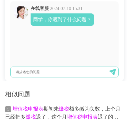
在线客服
2024-07-10 15:31
同学，你遇到了什么问题？
相似问题
增值税申报表
期初未
缴税
额多缴为负数，上个月
1
已经把多
缴税
退了，这个月
增值税申报表
退了的应
该填在哪一栏？