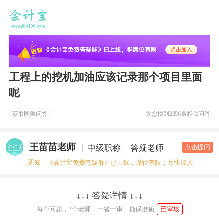
工程上的挖机加油应该记录那个项目里面
呢
获取同类问答
为您找到
2396条相似问答
王苗苗老师
中级职称
答疑老师
点击提问
通知：《会计宝免费答疑群》已上线，席位有限，尽快加入
↓↓↓ 答疑详情 ↓↓↓
每个问题，2个老师，一答一审，确保准确
已审核