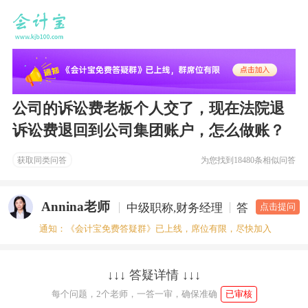
公司的诉讼费老板个人交了，现在法院退
诉讼费退回到公司集团账户，怎么做账？
获取同类问答
为您找到
18480条相似问答
Annina老师
中级职称,财务经理
答疑老师
点击提问
通知：《会计宝免费答疑群》已上线，席位有限，尽快加入
↓↓↓ 答疑详情 ↓↓↓
每个问题，2个老师，一答一审，确保准确
已审核