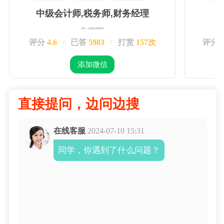
中级会计师,税务师,财务经理
擅长：企业账务实操处理
评分
4.6
已答
5983
打赏
157次
评分
/
/
添加微信
直接提问，边问边搜
在线客服
2024-07-10 15:31
同学，你遇到了什么问题？