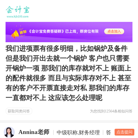
我们进项票有很多明细，比如锅炉及备件
但是我们开出去就一个锅炉 客户也只需要
开锅炉一项 那我们的库存就对不上 账面上
的配件就很多 而且与实际库存对不上 甚至
有的客户不开票直接走对私 那我们的库存
一直都对不上 这应该怎么处理呢
获取同类问答
为您找到
12564条相似问答
Annina老师
中级职称,财务经理
答疑老师
点击提问