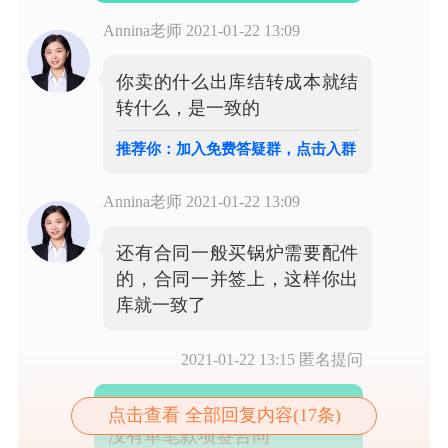
Annina老师
2021-01-22 13:09
你卖的什么出库结转成本就结
转什么，是一致的
推荐你：加入免费答疑群，点击入群
Annina老师
2021-01-22 13:09
还有合同一般买锅炉需要配件
的，合同一并签上，这样你出
2021-01-22 13:15
匿名提问
我们只跟客户签了合作协议 并
点击查看 全部回复内容(17条)
没有单笔款项签合同