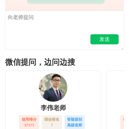
发送
微信提问，边问边搜
李伟老师
信用得分
综合排名
答疑级别
信
37175
7
高级老师
3