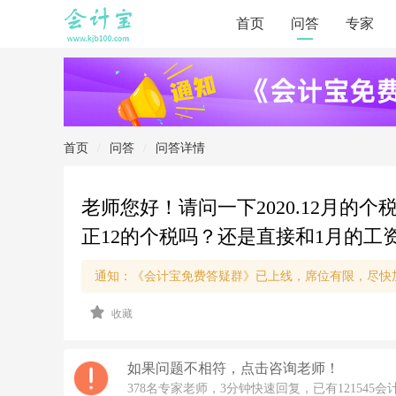
首页
问答
专家
首页
/
问答
/
问答详情
老师您好！请问一下2020.12月的个
正12的个税吗？还是直接和1月的工
通知：《会计宝免费答疑群》已上线，席位有限，尽快
2
收藏
0
2
1/
2/
如果问题不相符，点击咨询老师！
4
378名专家老师，3分钟快速回复，已有121545会