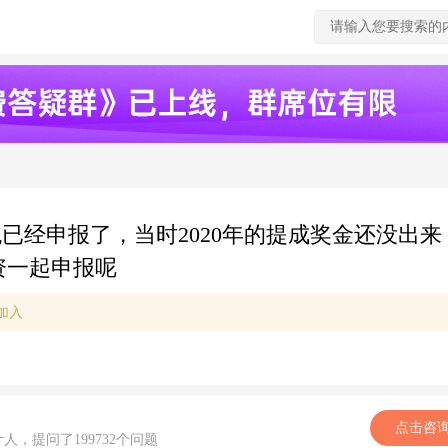
税已经申报了，当时2020年的提成奖金还没出来，
资一起申报呢
加入
点击咨
计人，提问了199732个问题