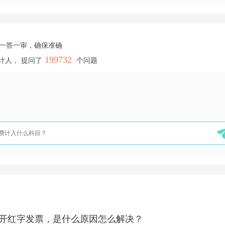
，一答一审，确保准确
199732
计人， 提问了
个问题
开红字发票，是什么原因怎么解决？