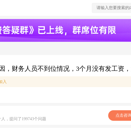
因，财务人员不到位情况，3个月没有发工资
加入
点击咨
计人，提问了199743个问题