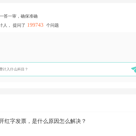
，一答一审，确保准确
199743
计人， 提问了
个问题
开红字发票，是什么原因怎么解决？