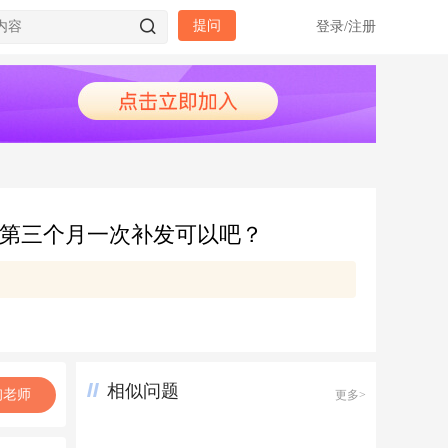
提问
登录
/
注册
，第三个月一次补发可以吧？
相似问题
询老师
更多>