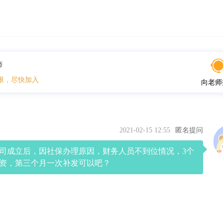
师
限，尽快加入
向老师
2021-02-15 12:55
匿名提问
司成立后，因社保办理原因，财务人员不到位情况，3个
资，第三个月一次补发可以吧？