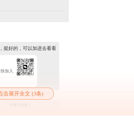
，挺好的，可以加进去看看
尽快加入
点击展开全文 (3条)
问答已结束！