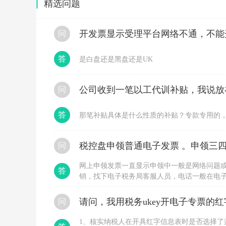
精选问题
开发票显示受理平台网络不通，不能
问
答
是白盘还是黑盘还是UK
问
答
那笔补贴具体是什么性质的补贴？专款专用的
税控盘申领普通电子发票 。申领三四
问
网上申领发票一直显示申领中一般是网络问题
答
销，找下电子税务局客服人员，电话一般在电
申领，直接到大厅办理，要税局登记过的人带
问
1、核实纳税人在开具红字信息表时是否选择了