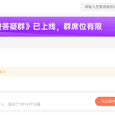
加入
点击咨
计人，提问了199743个问题