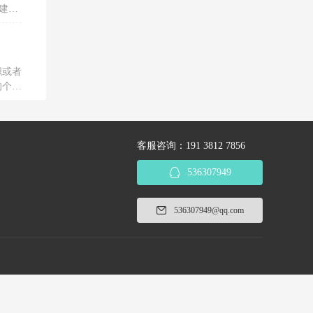
建议
服务单
职或者
的个人
客服咨询：191 3812 7856
536307949
536307949@qq.com