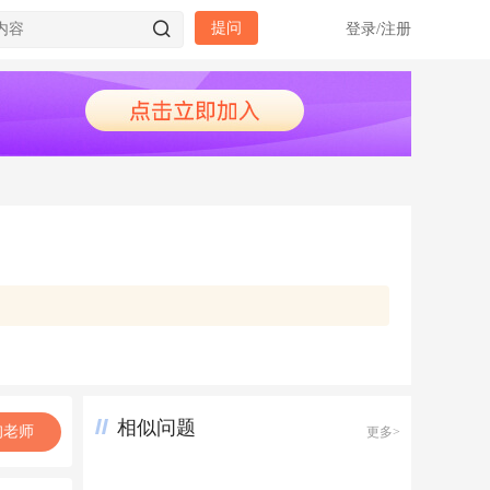
提问
登录
/
注册
相似问题
询老师
更多>