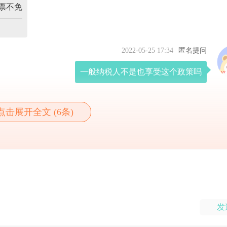
票不免
2022-05-25 17:34
匿名提问
一般纳税人不是也享受这个政策吗
点击展开全文 (6条)
发