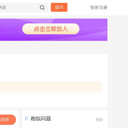
提问
登录
/
注册
相似问题
询老师
更多>