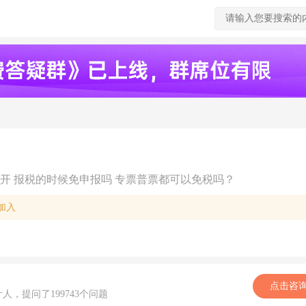
开 报税的时候免申报吗 专票普票都可以免税吗？
加入
点击咨
计人，提问了199743个问题