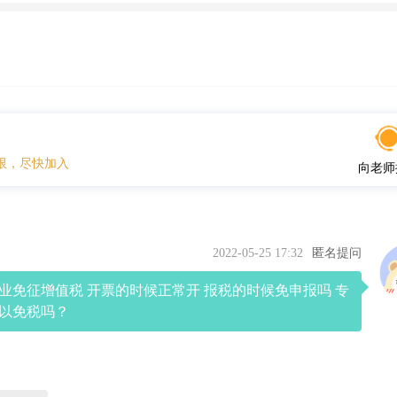
限，尽快加入
向老师
2022-05-25 17:32
匿名提问
业免征增值税 开票的时候正常开 报税的时候免申报吗 专
以免税吗？