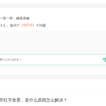
，一答一审，确保准确
199743
计人， 提问了
个问题
开红字发票，是什么原因怎么解决？