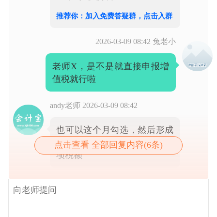
推荐你：加入免费答疑群，点击入群
2026-03-09 08:42
兔老小
老师X，是不是就直接申报增
值税就行啦
andy老师
2026-03-09 08:42
也可以这个月勾选，然后形成
留底，可以抵扣以后月份的销
点击查看 全部回复内容(6条)
项税额