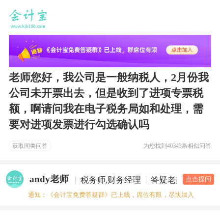
老师您好，我公司是一般纳税人，2月份我
公司未开票出去，但是收到了进项专票税
额，啊请问我在电子税务局如和处理，需
要对进项发票进行勾选确认吗
获取同类问答
为您找到
40343条相似问答
andy老师
税务师,财务经理
答疑老师
点击提问
通知：《会计宝免费答疑群》已上线，席位有限，尽快加入