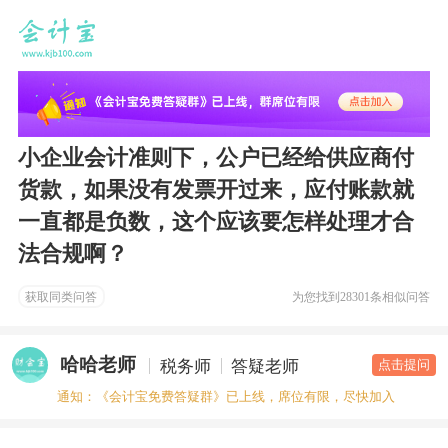
小企业会计准则下，公户已经给供应商付
货款，如果没有发票开过来，应付账款就
一直都是负数，这个应该要怎样处理才合
法合规啊？
获取同类问答
为您找到
28301条相似问答
哈哈老师
税务师
答疑老师
点击提问
通知：《会计宝免费答疑群》已上线，席位有限，尽快加入