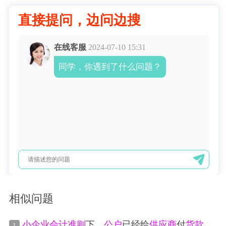
直接提问，边问边搜
在线客服
2024-07-10 15:31
同学，你遇到了什么问题？
相似问题
小企业会计准则
下，
公户
已经给
供应商
付
货款
，
1