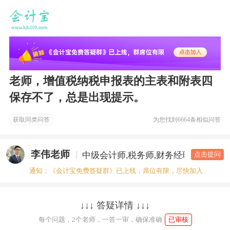
老师，增值税纳税申报表的主表和附表四
保存不了，总是出现提示。
获取同类问答
为您找到
6664条相似问答
李伟老师
中级会计师,税务师,财务经理
答疑老
点击提问
通知：《会计宝免费答疑群》已上线，席位有限，尽快加入
↓↓↓ 答疑详情 ↓↓↓
每个问题，2个老师，一答一审，确保准确
已审核