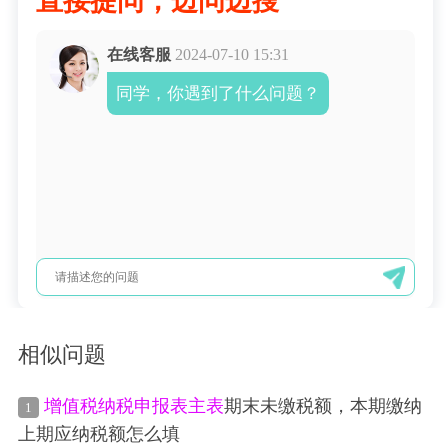
直接提问，边问边搜
在线客服
2024-07-10 15:31
同学，你遇到了什么问题？
相似问题
增值税
纳税申报表
主表
期末未缴税额，本期缴纳
1
上期应纳税额怎么填