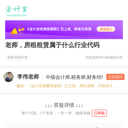
老师，房租租赁属于什么行业代码
获取同类问答
为您找到
4053条相似问答
李伟老师
中级会计师,税务师,财务经理
答疑老
点击提问
通知：《会计宝免费答疑群》已上线，席位有限，尽快加入
↓↓↓ 答疑详情 ↓↓↓
每个问题，2个老师，一答一审，确保准确
已审核