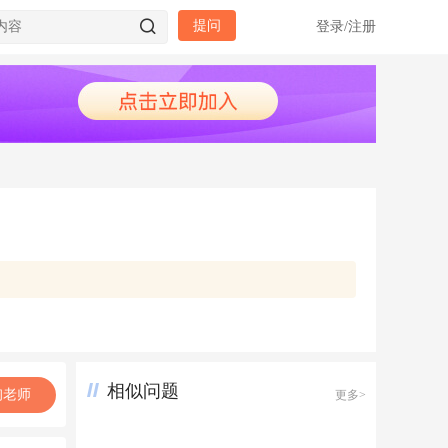
提问
登录
/
注册
相似问题
询老师
更多>