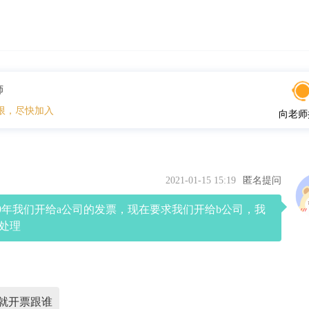
师
限，尽快加入
向老师
2021-01-15 15:19
匿名提问
19年我们开给a公司的发票，现在要求我们开给b公司，我
处理
就开票跟谁