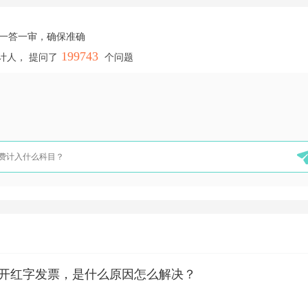
，一答一审，确保准确
199743
计人， 提问了
个问题
开红字发票，是什么原因怎么解决？