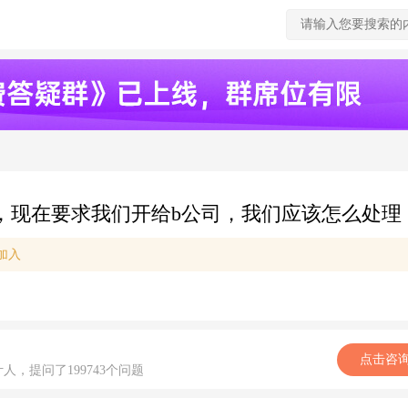
票，现在要求我们开给b公司，我们应该怎么处理
加入
点击咨
计人，提问了199743个问题