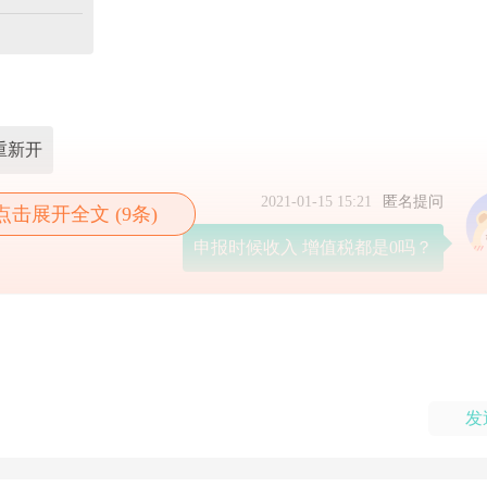
重新开
2021-01-15 15:21
匿名提问
点击展开全文 (9条)
申报时候收入 增值税都是0吗？
发